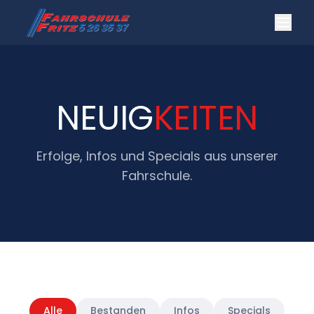
NEUIG
KEITEN
Erfolge, Infos und Specials aus unserer
Fahrschule.
Alle
Bestanden
Infos
Specials