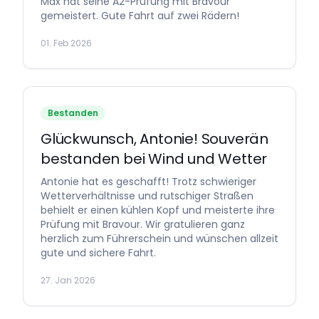
Max hat seine A2-Prüfung mit Bravour
gemeistert. Gute Fahrt auf zwei Rädern!
01. Feb 2026
Bestanden
Glückwunsch, Antonie! Souverän
bestanden bei Wind und Wetter
Antonie hat es geschafft! Trotz schwieriger
Wetterverhältnisse und rutschiger Straßen
behielt er einen kühlen Kopf und meisterte ihre
Prüfung mit Bravour. Wir gratulieren ganz
herzlich zum Führerschein und wünschen allzeit
gute und sichere Fahrt.
27. Jan 2026