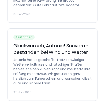
Max hat seine A2-Prüfung mit Bravour
gemeistert. Gute Fahrt auf zwei Rädern!
01. Feb 2026
Bestanden
Glückwunsch, Antonie! Souverän
bestanden bei Wind und Wetter
Antonie hat es geschafft! Trotz schwieriger
Wetterverhältnisse und rutschiger Straßen
behielt er einen kühlen Kopf und meisterte ihre
Prüfung mit Bravour. Wir gratulieren ganz
herzlich zum Führerschein und wünschen allzeit
gute und sichere Fahrt.
27. Jan 2026