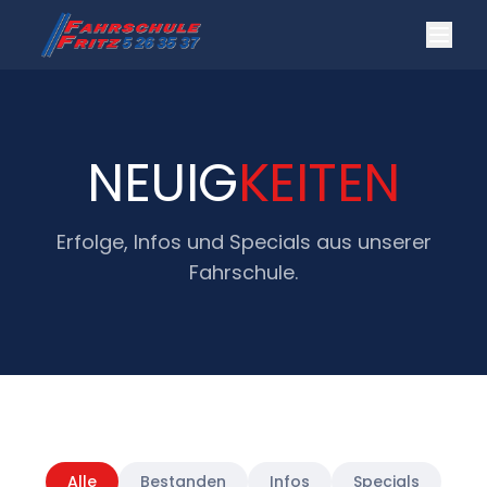
NEUIG
KEITEN
Erfolge, Infos und Specials aus unserer
Fahrschule.
Alle
Bestanden
Infos
Specials